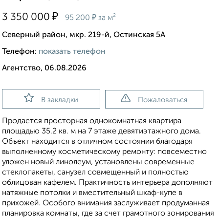
₽
3 350 000
₽
95 200
за м²
Северный район, мкр. 219-й, Остинская 5А
Телефон:
показать телефон
Агентство, 06.08.2026
В закладки
Пожаловаться
Продается просторная однокомнатная квартира
площадью 35.2 кв. м на 7 этаже девятиэтажного дома.
Объект находится в отличном состоянии благодаря
выполненному косметическому ремонту: повсеместно
уложен новый линолеум, установлены современные
стеклопакеты, санузел совмещенный и полностью
облицован кафелем. Практичность интерьера дополняют
натяжные потолки и вместительный шкаф-купе в
прихожей. Особого внимания заслуживает продуманная
планировка комнаты, где за счет грамотного зонирования