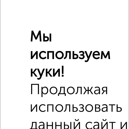
Мы
используем
Сравнение средних цен
куки!
1‑комнатные квартиры с похожей площадью ±10%
Продолжая
₽
3 350 000
использовать
₽
3 350 000
данный сайт и
₽
4 990 000