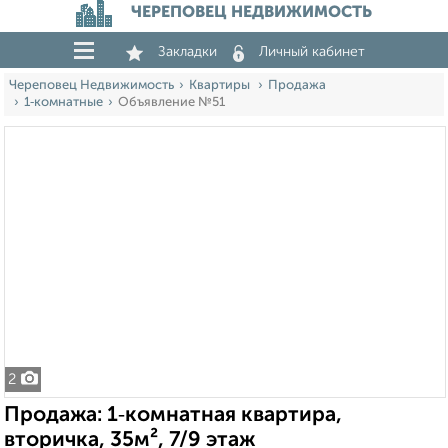
ЧЕРЕПОВЕЦ НЕДВИЖИМОСТЬ
Закладки
Личный кабинет
Череповец Недвижимость
Квартиры
Продажа
1‑комнатные
Объявление №51
2
Продажа: 1‑комнатная квартира,
вторичка, 35м², 7/9 этаж