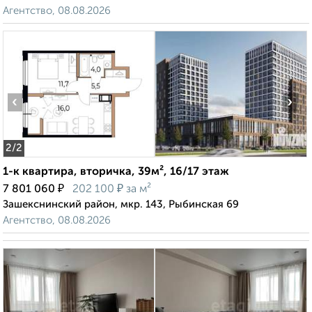
Агентство, 08.08.2026
‹
›
2
/2
1-к квартира, вторичка, 39м², 16/17 этаж
₽
₽
7 801 060
202 100
за м²
Зашекснинский район, мкр. 143, Рыбинская 69
Агентство, 08.08.2026