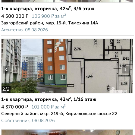
1-к квартира, вторичка, 42м², 3/6 этаж
₽
₽
4 500 000
106 900
за м²
Заягорбский район, мкр. 16-й, Тимохина 14А
Агентство, 08.08.2026
‹
›
2
/2
1-к квартира, вторичка, 43м², 1/16 этаж
₽
₽
4 370 000
101 000
за м²
Северный район, мкр. 219-й, Кирилловское шоссе 22
Собственник, 08.08.2026