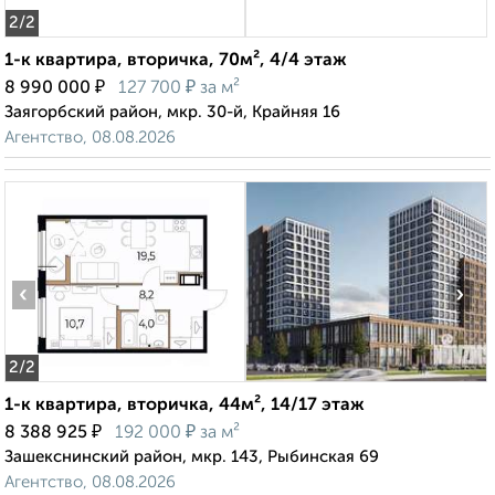
2
/2
1-к квартира, вторичка, 70м², 4/4 этаж
₽
₽
8 990 000
127 700
за м²
Заягорбский район, мкр. 30-й, Крайняя 16
Агентство, 08.08.2026
‹
›
2
/2
1-к квартира, вторичка, 44м², 14/17 этаж
₽
₽
8 388 925
192 000
за м²
Зашекснинский район, мкр. 143, Рыбинская 69
Агентство, 08.08.2026