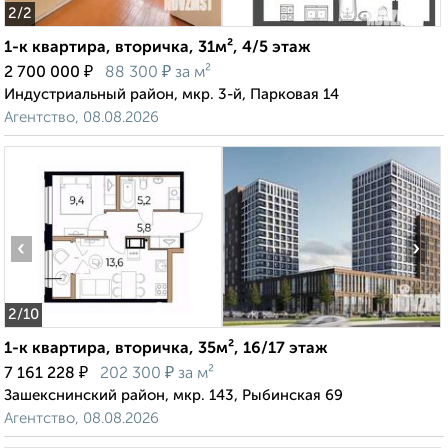
2
/2
1-к квартира, вторичка, 31м², 4/5 этаж
₽
₽
2 700 000
88 300
за м²
Индустриальный район, мкр. 3-й, Парковая 14
Агентство, 08.08.2026
‹
›
2
/10
1-к квартира, вторичка, 35м², 16/17 этаж
₽
₽
7 161 228
202 300
за м²
Зашекснинский район, мкр. 143, Рыбинская 69
Агентство, 08.08.2026