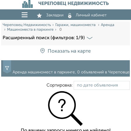
ЧЕРЕПОВЕЦ НЕДВИЖИМОСТЬ
Закладки
Личный кабинет
Череповец Недвижимость
Гаражи, машиноместа
Аренда
Машиноместа в паркинге
0
Расширенный поиск (фильтров: 1/9)
Показать на карте
Аренда машиномест в паркинге, 0 объявлений в Череповце
Сортировка:
По вашему запросу ничего не найдено!