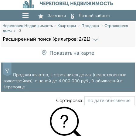
ЧЕРЕПОВЕЦ НЕДВИЖИМОСТЬ
Закладки
Личный кабинет
Череповец Недвижимость
Квартиры
Продажа
Строящиеся
дома
0
Расширенный поиск (фильтров: 2/21)
Показать на карте
Продажа квартир, в строящихся домах (недостроенных
новостройках), c ценой до 4 000 000 руб., 0 объявлений в
Череповце
Сортировка: