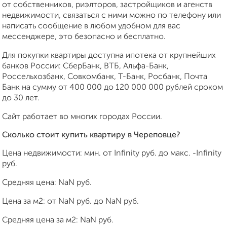
от собственников, риэлторов, застройщиков и агенств
недвижимости, связаться с ними можно по телефону или
написать сообщение в любом удобном для вас
мессенджере, это безопасно и бесплатно.
Для покупки квартиры доступна ипотека от крупнейших
банков России: СберБанк, ВТБ, Альфа-Банк,
Россельхозбанк, Совкомбанк, Т-Банк, Росбанк, Почта
Банк на сумму от 400 000 до 120 000 000 рублей сроком
до 30 лет.
Сайт работает во многих городах России.
Сколько стоит купить квартиру в Череповце?
Цена недвижимости: мин. от
Infinity
руб. до макс.
-Infinity
руб.
Средняя цена:
NaN
руб.
Цена за м2: от
NaN
руб. до
NaN
руб.
Средняя цена за м2:
NaN
руб.