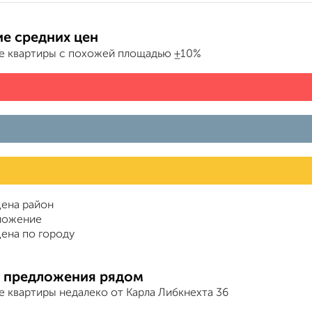
е средних цен
е квартиры с похожей площадью ±10%
ена район
ложение
ена по городу
 предложения рядом
е квартиры недалеко от Карла Либкнехта 36