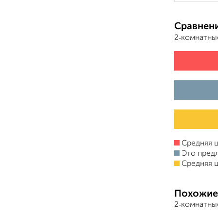
Сравнени
2‑комнатны
Средняя ц
Это пред
Средняя ц
Похожие
2‑комнатны