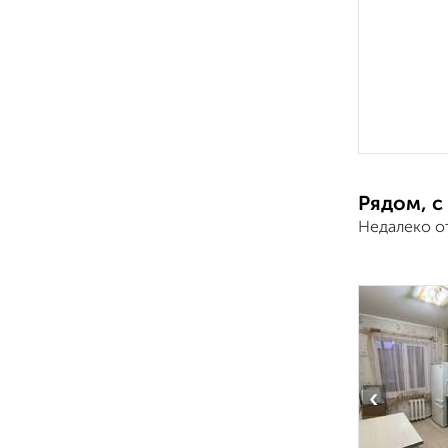
Рядом, с
Недалеко о
‹