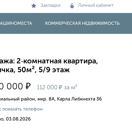
Закладки
Личный кабинет
 МАШИНОМЕСТА
КОММЕРЧЕСКАЯ НЕДВИЖИМОСТЬ
жа: 2‑комнатная квартира,
чка, 50м², 5/9 этаж
₽
00 000
₽
112 000
за м²
иальный район, мкр. 8А, Карла Либкнехта 36
:
показать телефон
о, 03.08.2026