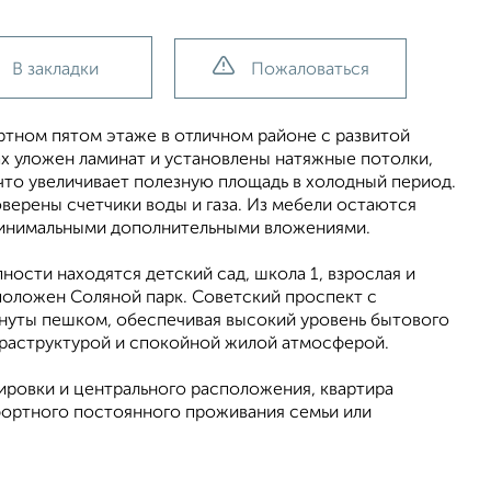
В закладки
Пожаловаться
ртном пятом этаже в отличном районе с развитой
ах уложен ламинат и установлены натяжные потолки,
 что увеличивает полезную площадь в холодный период.
ерены счетчики воды и газа. Из мебели остаются
 минимальными дополнительными вложениями.
ости находятся детский сад, школа 1, взрослая и
сположен Соляной парк. Советский проспект с
инуты пешком, обеспечивая высокий уровень бытового
фраструктурой и спокойной жилой атмосферой.
ировки и центрального расположения, квартира
фортного постоянного проживания семьи или