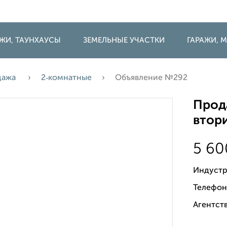
ДЖИ, ТАУНХАУСЫ
ЗЕМЕЛЬНЫЕ УЧАСТКИ
ГАРАЖИ,
дажа
2‑комнатные
Объявление №292
Прода
втори
5 6
Индустр
Телефон
Агентств