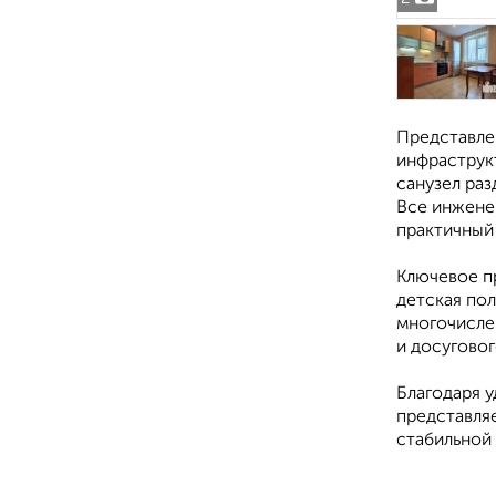
Представле
инфраструк
санузел раз
Все инжене
практичный
Ключевое п
детская пол
многочисле
и досугово
Благодаря 
представля
стабильной 