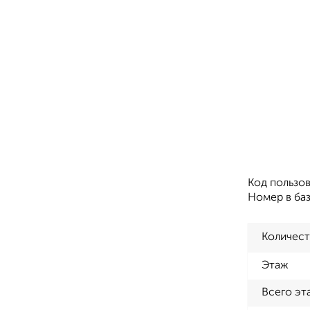
Код пользов
Номер в ба
Количест
Этаж
Всего эт