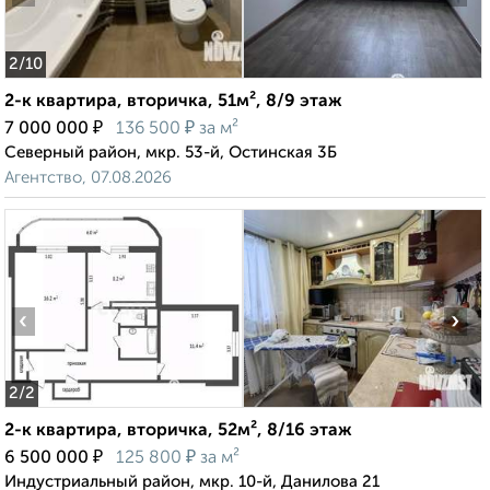
2
/10
2-к квартира, вторичка, 51м², 8/9 этаж
₽
₽
7 000 000
136 500
за м²
Северный район, мкр. 53-й, Остинская 3Б
Агентство, 07.08.2026
‹
›
2
/2
2-к квартира, вторичка, 52м², 8/16 этаж
₽
₽
6 500 000
125 800
за м²
Индустриальный район, мкр. 10-й, Данилова 21