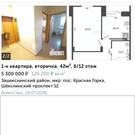
‹
›
2
/2
1-к квартира, вторичка, 42м², 6/12 этаж
₽
₽
5 300 000
126 200
за м²
Зашекснинский район, мкр. пос. Красная Горка,
Шекснинский проспект 12
Агентство, 24.07.2026