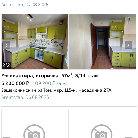
Агентство, 07.08.2026
‹
›
2
/2
2-к квартира, вторичка, 57м², 3/14 этаж
₽
₽
6 200 000
109 200
за м²
Зашекснинский район, мкр. 115-й, Наседкина 27А
Агентство, 06.08.2026